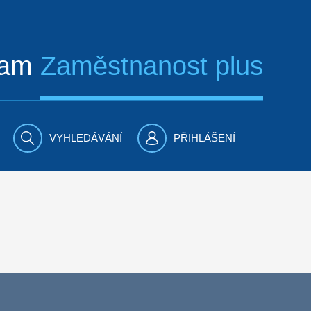
ram
Zaměstnanost plus
VYHLEDÁVÁNÍ
PŘIHLÁŠENÍ