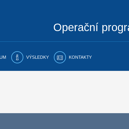
Operační prog
UM
VÝSLEDKY
KONTAKTY