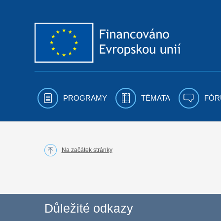
Přejít k obsahu
PROGRAMY
TÉMATA
FÓR
Na začátek stránky
Důležité odkazy