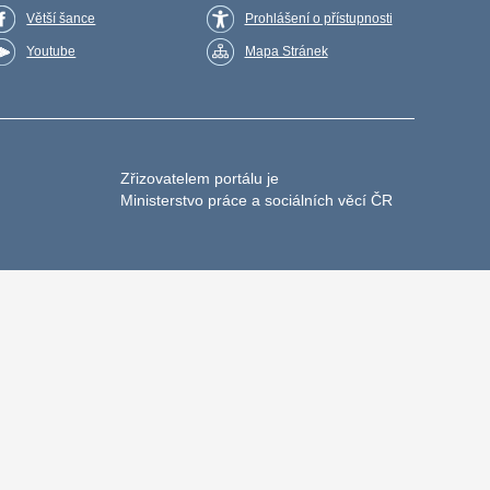
Větší šance
Prohlášení o přístupnosti
Youtube
Mapa Stránek
Zřizovatelem portálu je
Ministerstvo práce a sociálních věcí ČR