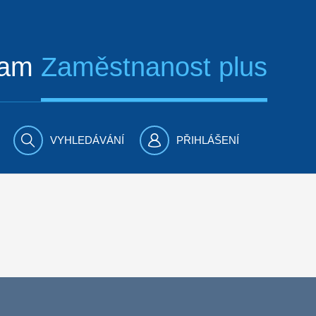
ram
Zaměstnanost plus
VYHLEDÁVÁNÍ
PŘIHLÁŠENÍ