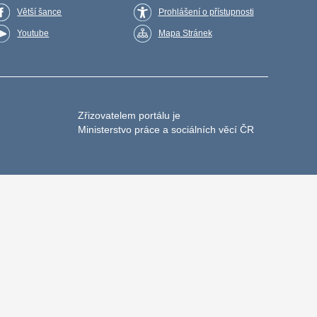
Větší šance
Prohlášení o přístupnosti
Youtube
Mapa Stránek
Zřizovatelem portálu je
Ministerstvo práce a sociálních věcí ČR