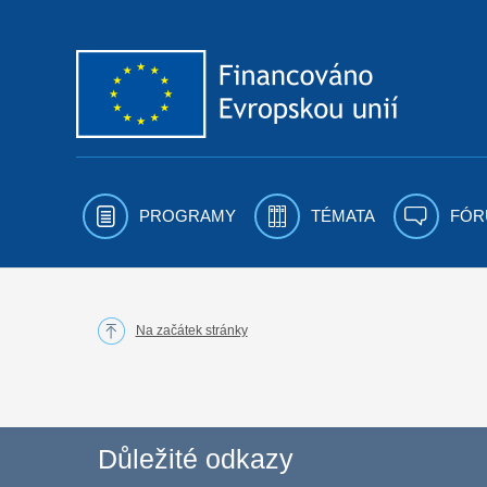
Přejít k obsahu
PROGRAMY
TÉMATA
FÓR
Na začátek stránky
Důležité odkazy