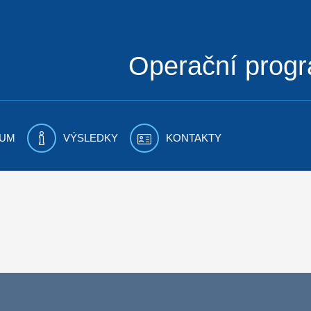
Operační prog
UM
VÝSLEDKY
KONTAKTY