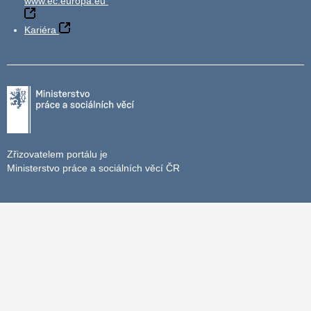
www.ec.europa.eu
Kariéra
Zřizovatelem portálu je
Ministerstvo práce a sociálních věcí ČR