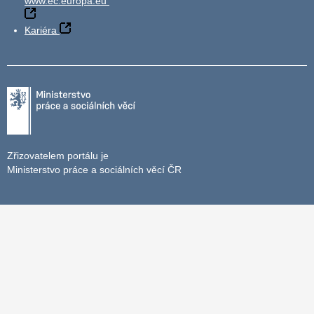
www.ec.europa.eu
Kariéra
Zřizovatelem portálu je
Ministerstvo práce a sociálních věcí ČR