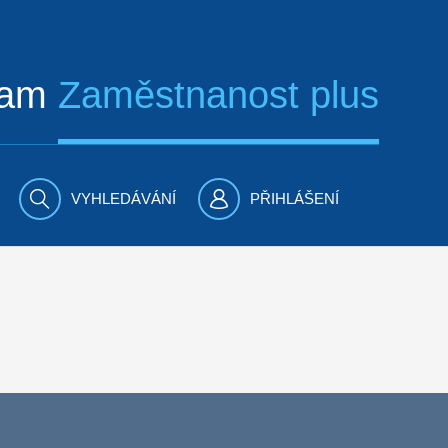
ram
Zaměstnanost plus
VYHLEDÁVÁNÍ
PŘIHLÁŠENÍ