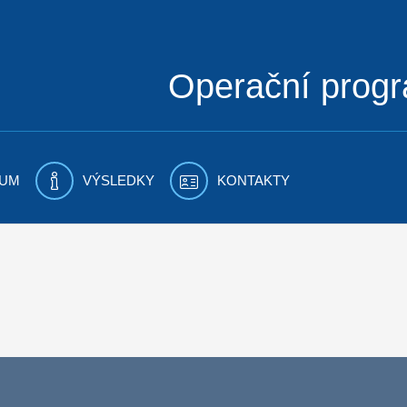
Operační prog
UM
VÝSLEDKY
KONTAKTY