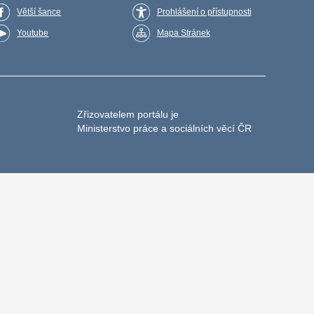
Větší šance
Prohlášení o přístupnosti
Youtube
Mapa Stránek
Zřizovatelem portálu je
Ministerstvo práce a sociálních věcí ČR