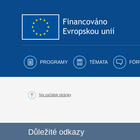
Přejít k obsahu
PROGRAMY
TÉMATA
FÓR
Na začátek stránky
Důležité odkazy