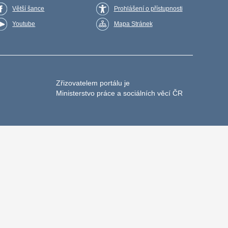
Větší šance
Prohlášení o přístupnosti
Youtube
Mapa Stránek
Zřizovatelem portálu je
Ministerstvo práce a sociálních věcí ČR