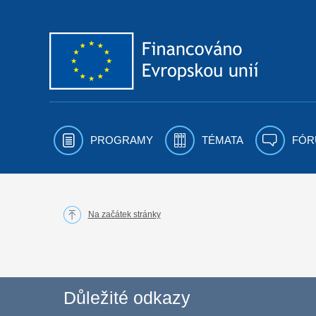
Přejít k obsahu
PROGRAMY
TÉMATA
FÓR
Na začátek stránky
Důležité odkazy