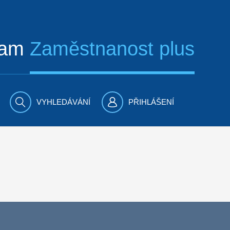
ram
Zaměstnanost plus
VYHLEDÁVÁNÍ
PŘIHLÁŠENÍ