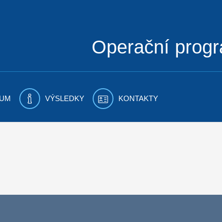
Operační prog
UM
VÝSLEDKY
KONTAKTY