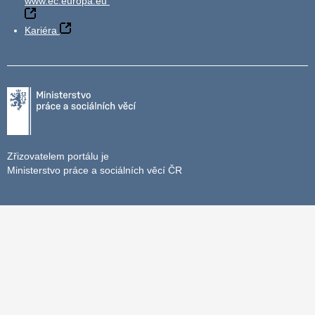
www.ec.europa.eu
Kariéra
Zřizovatelem portálu je
Ministerstvo práce a sociálních věcí ČR