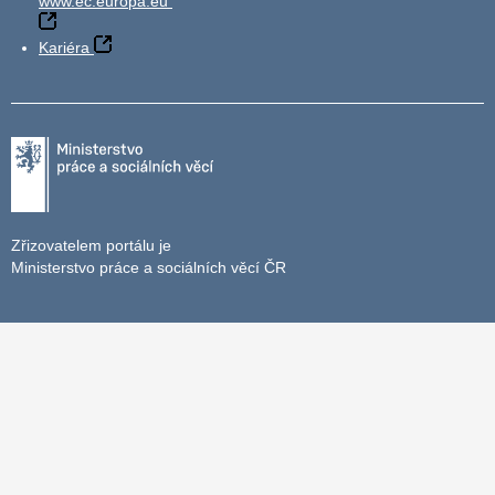
www.ec.europa.eu
Kariéra
Zřizovatelem portálu je
Ministerstvo práce a sociálních věcí ČR