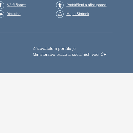
Větší šance
Prohlášení o přístupnosti
Youtube
Mapa Stránek
Zřizovatelem portálu je
Ministerstvo práce a sociálních věcí ČR