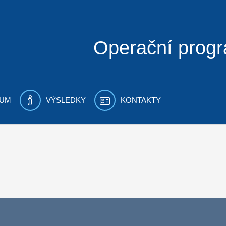
Operační prog
UM
VÝSLEDKY
KONTAKTY