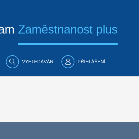
ram
Zaměstnanost plus
VYHLEDÁVÁNÍ
PŘIHLÁŠENÍ