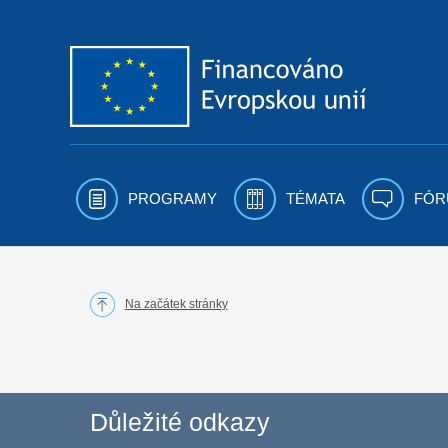
Přejít k obsahu
PROGRAMY
TÉMATA
FÓR
Na začátek stránky
Důležité odkazy