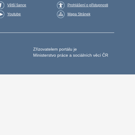
Větší šance
Prohlášení o přístupnosti
Youtube
Mapa Stránek
Zřizovatelem portálu je
Ministerstvo práce a sociálních věcí ČR