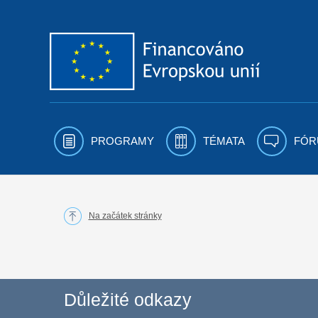
Přejít k obsahu
PROGRAMY
TÉMATA
FÓR
Na začátek stránky
Důležité odkazy