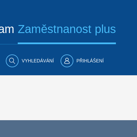
ram
Zaměstnanost plus
VYHLEDÁVÁNÍ
PŘIHLÁŠENÍ