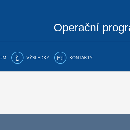
Operační prog
UM
VÝSLEDKY
KONTAKTY