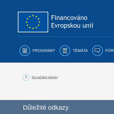
Přejít k obsahu
PROGRAMY
TÉMATA
FÓR
Na začátek stránky
Důležité odkazy