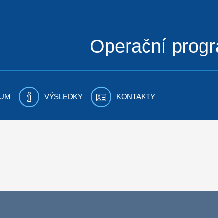
Operační prog
UM
VÝSLEDKY
KONTAKTY