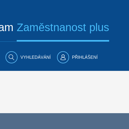
ram
Zaměstnanost plus
VYHLEDÁVÁNÍ
PŘIHLÁŠENÍ