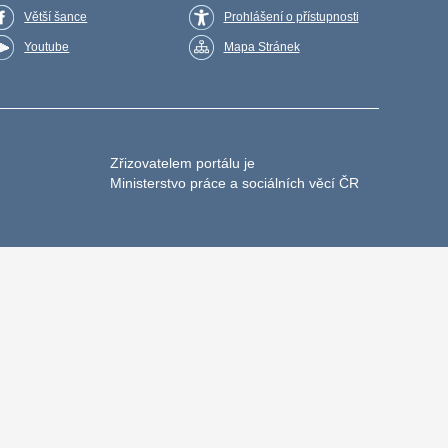
Větší šance
Prohlášení o přístupnosti
Youtube
Mapa Stránek
Zřizovatelem portálu je
Ministerstvo práce a sociálních věcí ČR