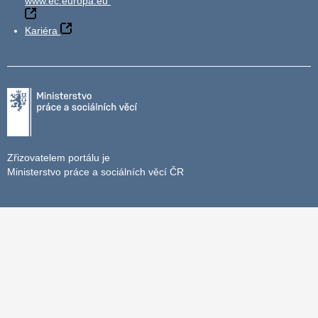
www.ec.europa.eu
Kariéra
Zřizovatelem portálu je
Ministerstvo práce a sociálních věcí ČR