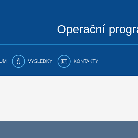
Operační prog
UM
VÝSLEDKY
KONTAKTY