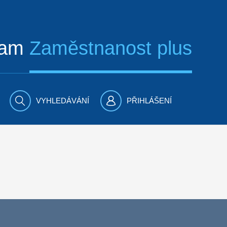
ram
Zaměstnanost plus
VYHLEDÁVÁNÍ
PŘIHLÁŠENÍ