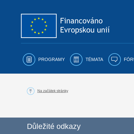
Přejít k obsahu
PROGRAMY
TÉMATA
FÓR
Na začátek stránky
Důležité odkazy