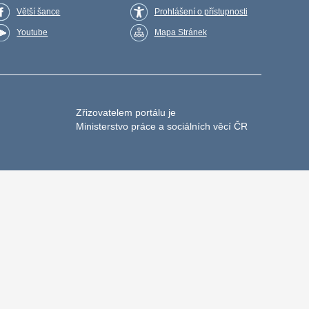
Větší šance
Prohlášení o přístupnosti
Youtube
Mapa Stránek
Zřizovatelem portálu je
Ministerstvo práce a sociálních věcí ČR