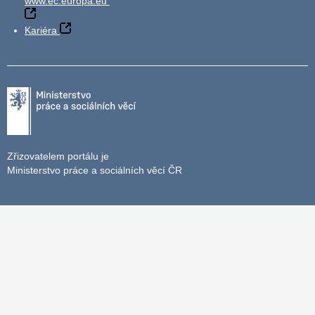
www.ec.europa.eu
Kariéra
Zřizovatelem portálu je
Ministerstvo práce a sociálních věcí ČR