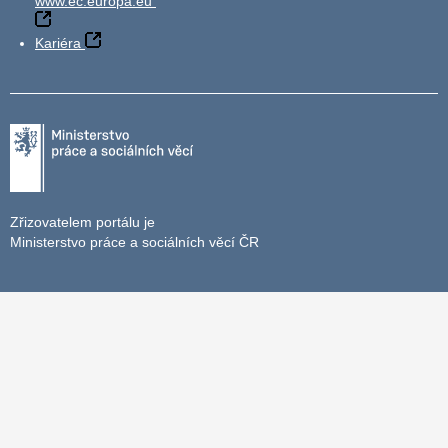
www.ec.europa.eu
Kariéra
Zřizovatelem portálu je
Ministerstvo práce a sociálních věcí ČR