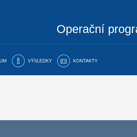
Operační prog
UM
VÝSLEDKY
KONTAKTY