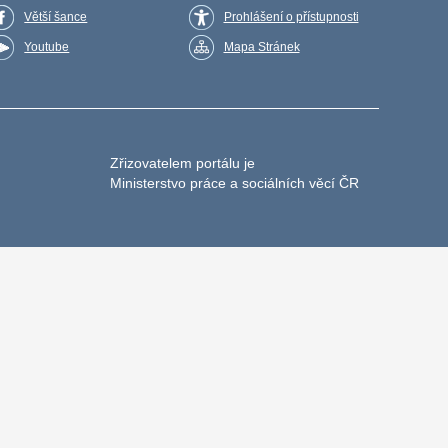
Větší šance
Prohlášení o přístupnosti
Youtube
Mapa Stránek
Zřizovatelem portálu je
Ministerstvo práce a sociálních věcí ČR