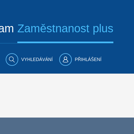
ram
Zaměstnanost plus
VYHLEDÁVÁNÍ
PŘIHLÁŠENÍ