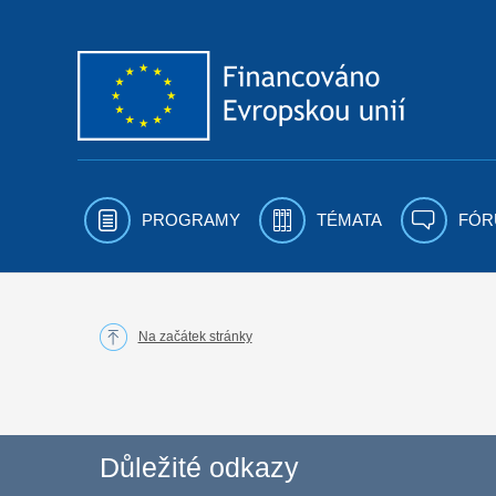
Přejít k obsahu
PROGRAMY
TÉMATA
FÓR
Na začátek stránky
Důležité odkazy