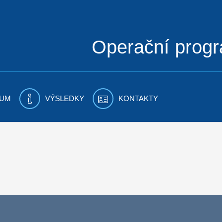
Operační prog
UM
VÝSLEDKY
KONTAKTY