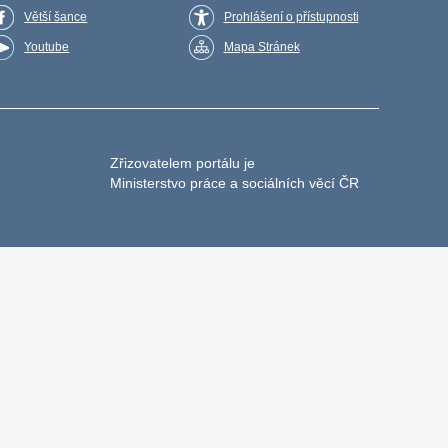
Větší šance
Prohlášení o přístupnosti
Youtube
Mapa Stránek
Zřizovatelem portálu je
Ministerstvo práce a sociálních věcí ČR