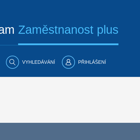
ram
Zaměstnanost plus
VYHLEDÁVÁNÍ
PŘIHLÁŠENÍ