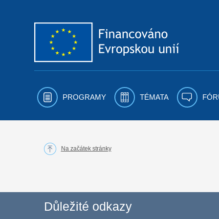
Přejít k obsahu
PROGRAMY
TÉMATA
FÓR
Na začátek stránky
Důležité odkazy