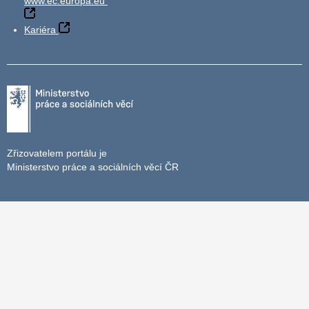
www.ec.europa.eu
Kariéra
Zřizovatelem portálu je
Ministerstvo práce a sociálních věcí ČR