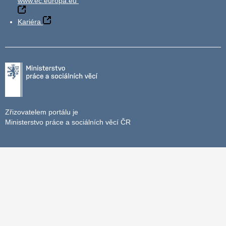
www.ec.europa.eu
Kariéra
Zřizovatelem portálu je
Ministerstvo práce a sociálních věcí ČR