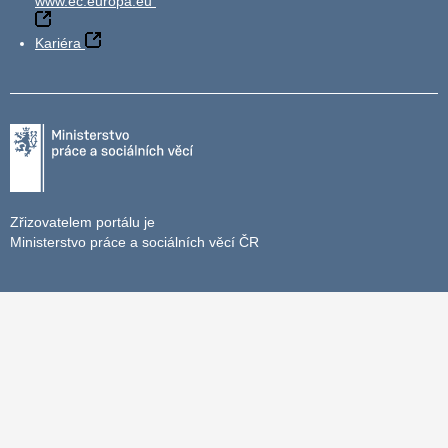
www.ec.europa.eu
Kariéra
Zřizovatelem portálu je
Ministerstvo práce a sociálních věcí ČR