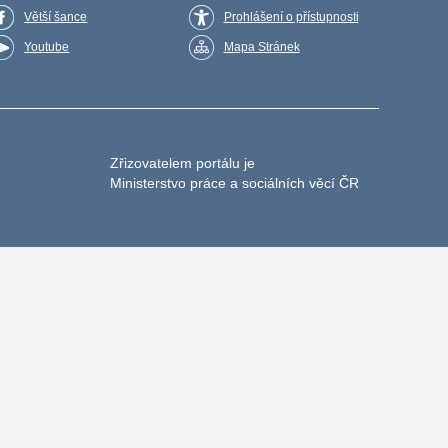
Větší šance
Prohlášení o přístupnosti
Youtube
Mapa Stránek
Zřizovatelem portálu je
Ministerstvo práce a sociálních věcí ČR