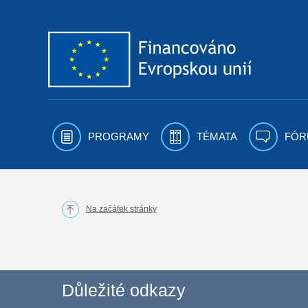
Přejít k obsahu
PROGRAMY
TÉMATA
FÓR
Na začátek stránky
Důležité odkazy