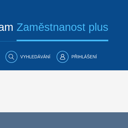
ram
Zaměstnanost plus
VYHLEDÁVÁNÍ
PŘIHLÁŠENÍ