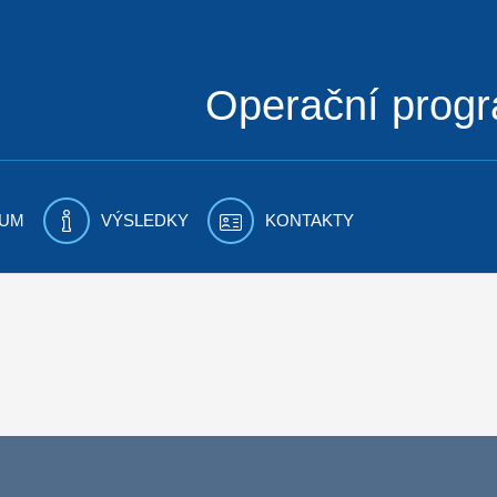
Operační prog
UM
VÝSLEDKY
KONTAKTY