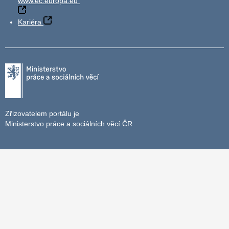
www.ec.europa.eu
Kariéra
Zřizovatelem portálu je
Ministerstvo práce a sociálních věcí ČR