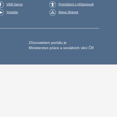
Větší šance
Prohlášení o přístupnosti
Youtube
Mapa Stránek
Zřizovatelem portálu je
Ministerstvo práce a sociálních věcí ČR