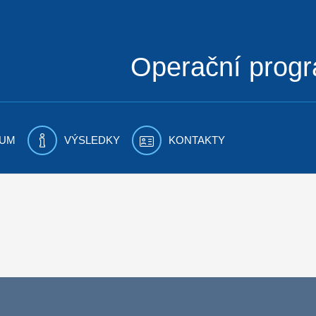
Operační prog
UM
VÝSLEDKY
KONTAKTY