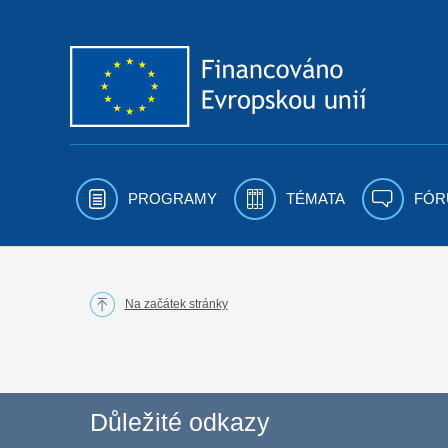
Přejít k obsahu
PROGRAMY
TÉMATA
FÓR
Na začátek stránky
Důležité odkazy