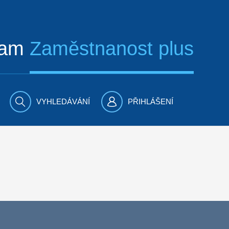
ram
Zaměstnanost plus
VYHLEDÁVÁNÍ
PŘIHLÁŠENÍ