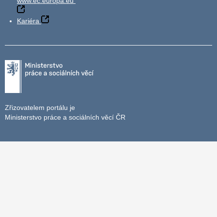
www.ec.europa.eu
Kariéra
Zřizovatelem portálu je
Ministerstvo práce a sociálních věcí ČR