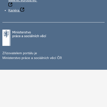
www.ec.europa.eu
Kariéra
Zřizovatelem portálu je
Ministerstvo práce a sociálních věcí ČR