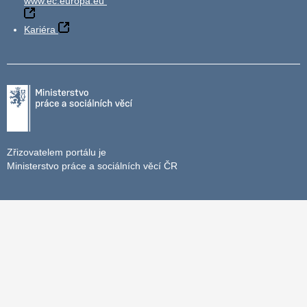
www.ec.europa.eu
Kariéra
Zřizovatelem portálu je
Ministerstvo práce a sociálních věcí ČR