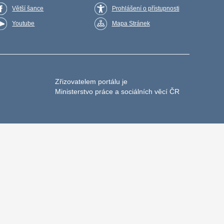
Větší šance
Prohlášení o přístupnosti
Youtube
Mapa Stránek
Zřizovatelem portálu je
Ministerstvo práce a sociálních věcí ČR