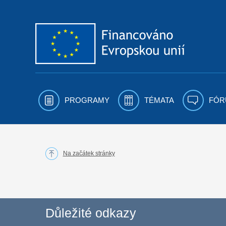
Přejít k obsahu
PROGRAMY
TÉMATA
FÓR
Na začátek stránky
Důležité odkazy