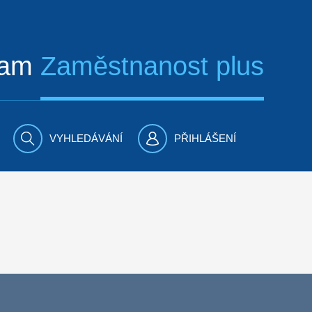
ram
Zaměstnanost plus
VYHLEDÁVÁNÍ
PŘIHLÁŠENÍ