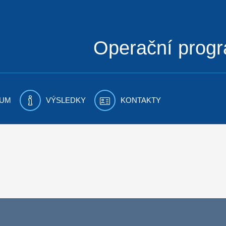
Operační prog
UM
VÝSLEDKY
KONTAKTY