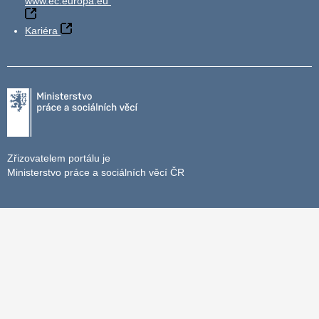
www.ec.europa.eu
Kariéra
Zřizovatelem portálu je
Ministerstvo práce a sociálních věcí ČR