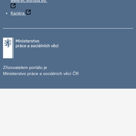
www.ec.europa.eu
Kariéra
Zřizovatelem portálu je
Ministerstvo práce a sociálních věcí ČR