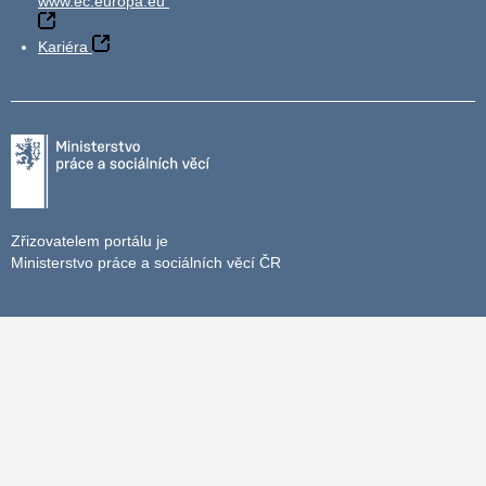
www.ec.europa.eu
Kariéra
Zřizovatelem portálu je
Ministerstvo práce a sociálních věcí ČR