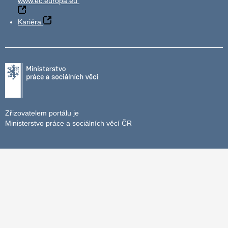
www.ec.europa.eu
Kariéra
Zřizovatelem portálu je
Ministerstvo práce a sociálních věcí ČR