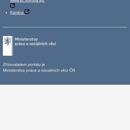
www.ec.europa.eu
Kariéra
Zřizovatelem portálu je
Ministerstvo práce a sociálních věcí ČR