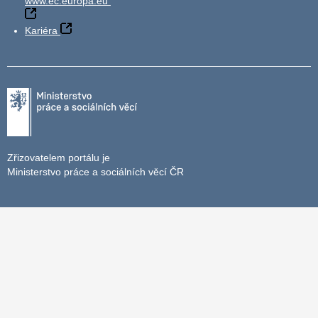
www.ec.europa.eu
Kariéra
Zřizovatelem portálu je
Ministerstvo práce a sociálních věcí ČR