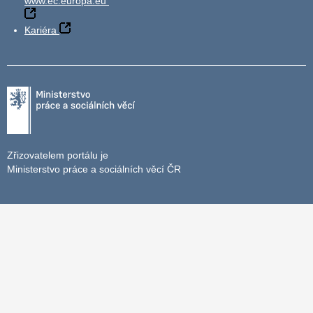
www.ec.europa.eu
Kariéra
Zřizovatelem portálu je
Ministerstvo práce a sociálních věcí ČR