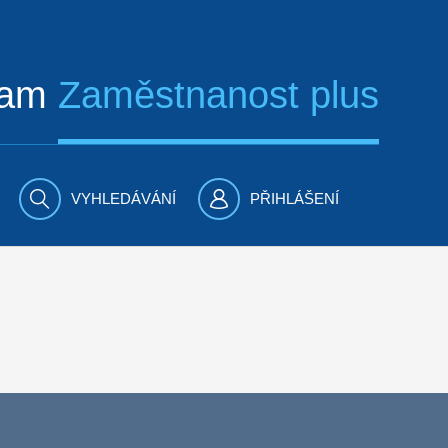
ram
Zaměstnanost plus
VYHLEDÁVÁNÍ
PŘIHLÁŠENÍ