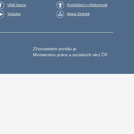
Větší šance
Prohlášení o přístupnosti
Youtube
Mapa Stránek
Zřizovatelem portálu je
Ministerstvo práce a sociálních věcí ČR