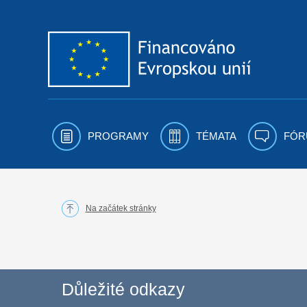
Přejít k obsahu
PROGRAMY
TÉMATA
FÓR
Na začátek stránky
Důležité odkazy