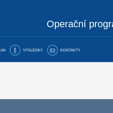
Operační prog
UM
VÝSLEDKY
KONTAKTY