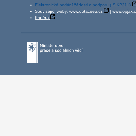
Elektronické podání žádosti o podporu (IS KP21+)
Související weby:
www.dotaceeu.cz
|
www.opjak.c
Kariéra