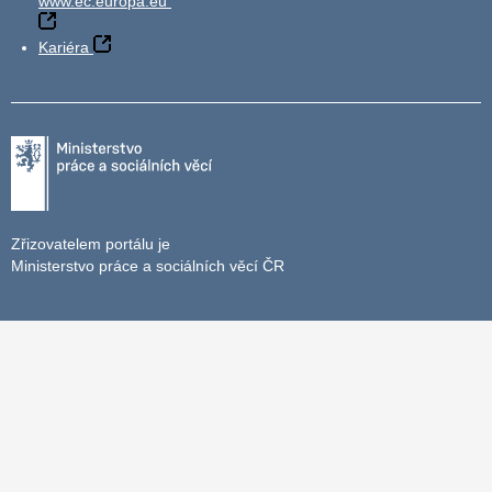
www.ec.europa.eu
Kariéra
Zřizovatelem portálu je
Ministerstvo práce a sociálních věcí ČR