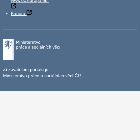
www.ec.europa.eu
Kariéra
Zřizovatelem portálu je
Ministerstvo práce a sociálních věcí ČR