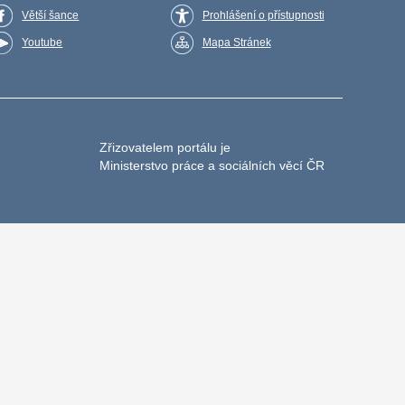
Větší šance
Prohlášení o přístupnosti
Youtube
Mapa Stránek
Zřizovatelem portálu je
Ministerstvo práce a sociálních věcí ČR