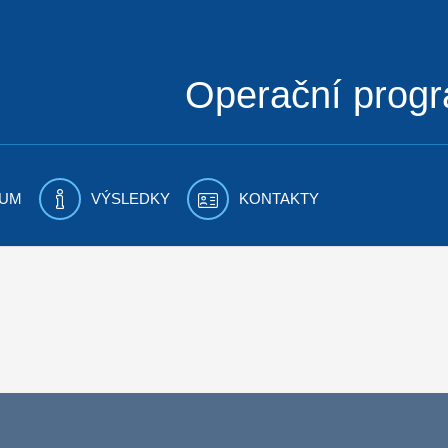
Operační prog
UM
VÝSLEDKY
KONTAKTY