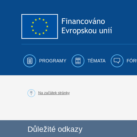
Přejít k obsahu
PROGRAMY
TÉMATA
FÓR
Na začátek stránky
Důležité odkazy