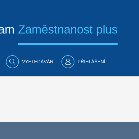
ram
Zaměstnanost plus
VYHLEDÁVÁNÍ
PŘIHLÁŠENÍ