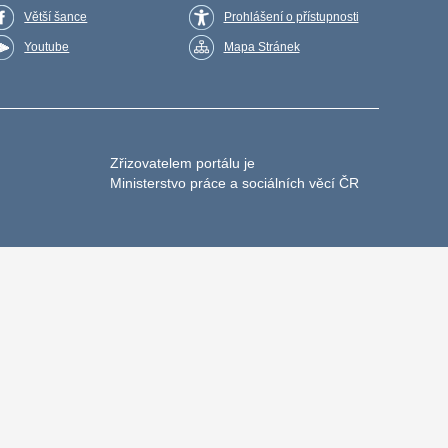
Větší šance
Prohlášení o přístupnosti
Youtube
Mapa Stránek
Zřizovatelem portálu je
Ministerstvo práce a sociálních věcí ČR