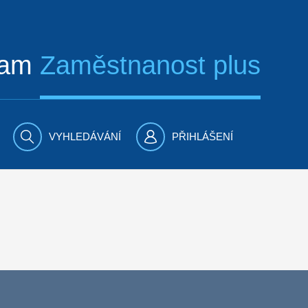
ram
Zaměstnanost plus
VYHLEDÁVÁNÍ
PŘIHLÁŠENÍ