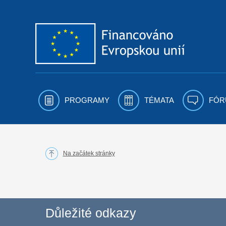
Přejít k obsahu
PROGRAMY
TÉMATA
FÓR
Na začátek stránky
Důležité odkazy