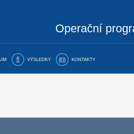
Operační prog
UM
VÝSLEDKY
KONTAKTY