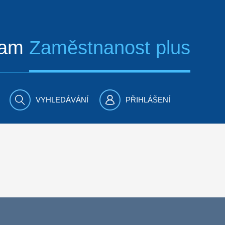
ram
Zaměstnanost plus
VYHLEDÁVÁNÍ
PŘIHLÁŠENÍ