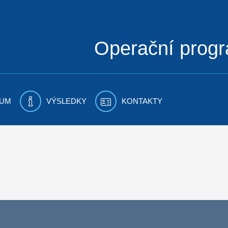
Operační prog
UM
VÝSLEDKY
KONTAKTY