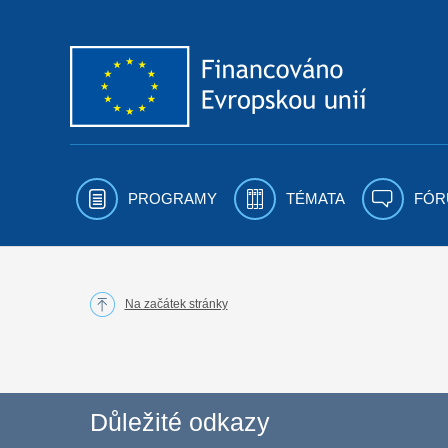
Přejít k obsahu
PROGRAMY
TÉMATA
FÓR
Na začátek stránky
Důležité odkazy