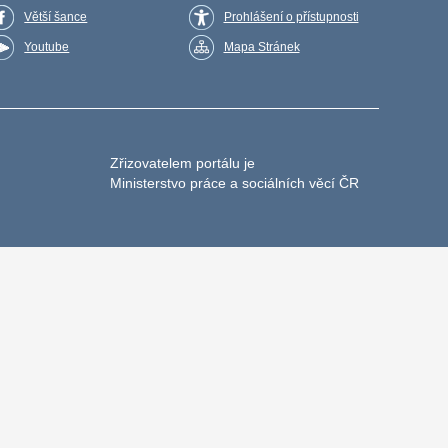
Větší šance
Prohlášení o přístupnosti
Youtube
Mapa Stránek
Zřizovatelem portálu je
Ministerstvo práce a sociálních věcí ČR