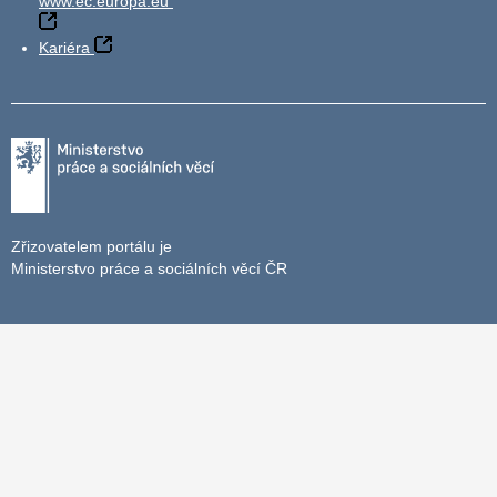
www.ec.europa.eu
Kariéra
Zřizovatelem portálu je
Ministerstvo práce a sociálních věcí ČR