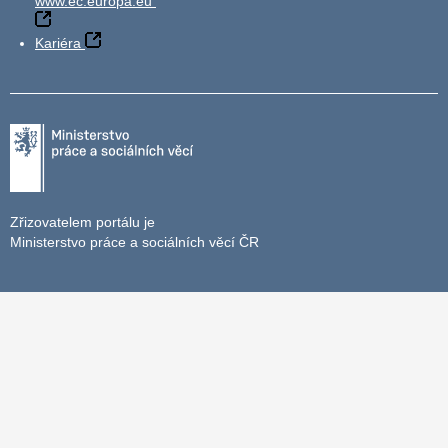
www.ec.europa.eu
Kariéra
Zřizovatelem portálu je
Ministerstvo práce a sociálních věcí ČR