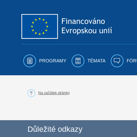
Přejít k obsahu
PROGRAMY
TÉMATA
FÓR
Na začátek stránky
Důležité odkazy