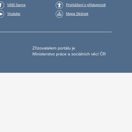
Větší šance
Prohlášení o přístupnosti
Youtube
Mapa Stránek
Zřizovatelem portálu je
Ministerstvo práce a sociálních věcí ČR