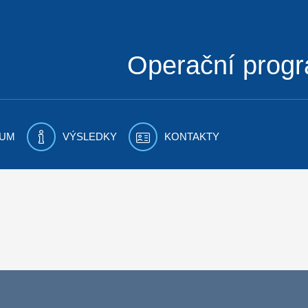
Operační prog
UM
VÝSLEDKY
KONTAKTY