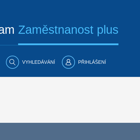
ram
Zaměstnanost plus
VYHLEDÁVÁNÍ
PŘIHLÁŠENÍ