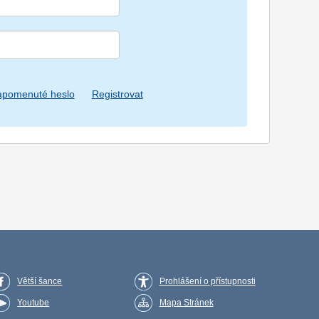
apomenuté heslo
Registrovat
Větší šance
Prohlášení o přístupnosti
Youtube
Mapa Stránek