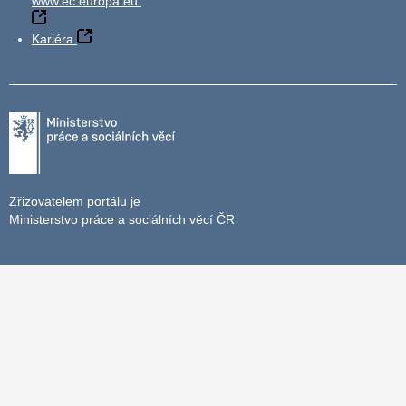
www.ec.europa.eu
Kariéra
Zřizovatelem portálu je
Ministerstvo práce a sociálních věcí ČR