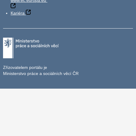
www.ec.europa.eu
Kariéra
Zřizovatelem portálu je
Ministerstvo práce a sociálních věcí ČR