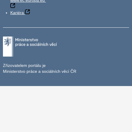
www.ec.europa.eu
Kariéra
Zřizovatelem portálu je
Ministerstvo práce a sociálních věcí ČR