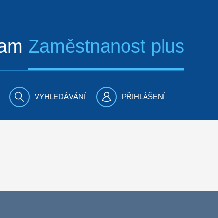
ram
Zaměstnanost plus
VYHLEDÁVÁNÍ
PŘIHLÁŠENÍ