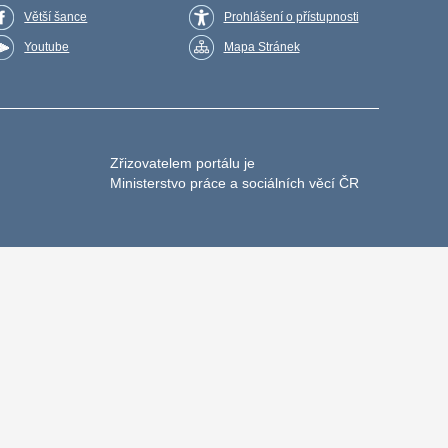
Větší šance
Prohlášení o přístupnosti
Youtube
Mapa Stránek
Zřizovatelem portálu je
Ministerstvo práce a sociálních věcí ČR