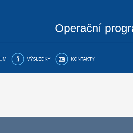
Operační prog
UM
VÝSLEDKY
KONTAKTY