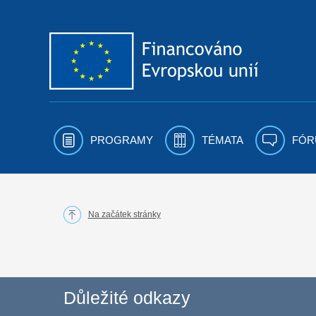
Přejít k obsahu
PROGRAMY
TÉMATA
FÓR
Na začátek stránky
Důležité odkazy