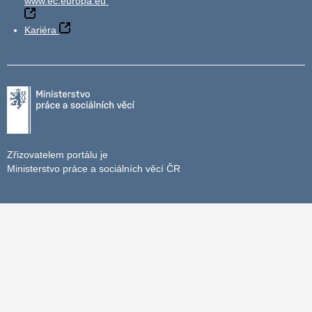
www.ec.europa.eu
Kariéra
Zřizovatelem portálu je
Ministerstvo práce a sociálních věcí ČR