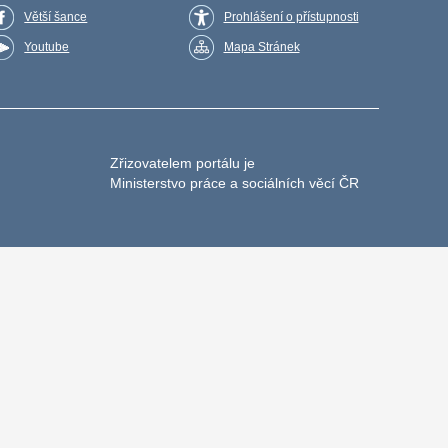
Větší šance
Prohlášení o přístupnosti
Youtube
Mapa Stránek
Zřizovatelem portálu je
Ministerstvo práce a sociálních věcí ČR