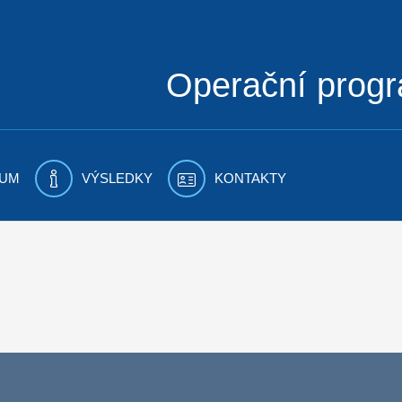
Operační prog
UM
VÝSLEDKY
KONTAKTY