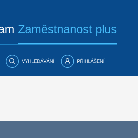
ram
Zaměstnanost plus
VYHLEDÁVÁNÍ
PŘIHLÁŠENÍ