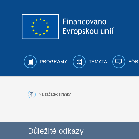
Přejít k obsahu
PROGRAMY
TÉMATA
FÓR
Na začátek stránky
Důležité odkazy